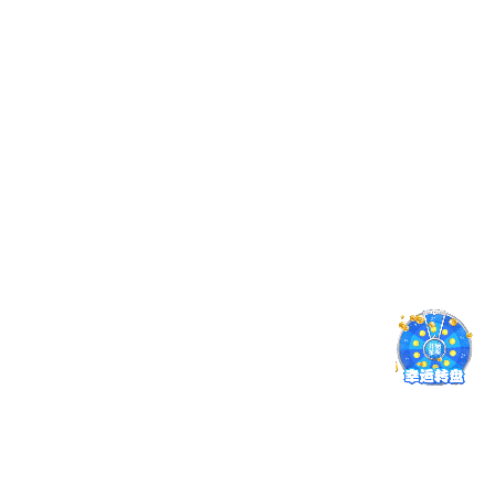
持的精神，而这些在现代篮球环境中逐渐被商业化所
取代。
此外，两人对于比赛理解上的差异也导致他们之间情
感连接的不易。科比始终坚持一种个人英雄主义，而
老詹更倾向于团队合作与共享荣誉。这种理念上的冲
突，使得他在追求成功时往往会缺少一种来自前辈那
种深入骨髓的认同感，从而降低了他的归属感。
尽管科比去世后，整个湖人团队表达出对他的怀念，
并将其视作精神支柱，但对于刚加入球队的老詹来
说，这样强烈的人际纽带却难以迅速建立。他需要时
间来融入这个充满回忆和情怀的大环境，而这种过程
本身就充满挑战。
3、角色适应性的挑战