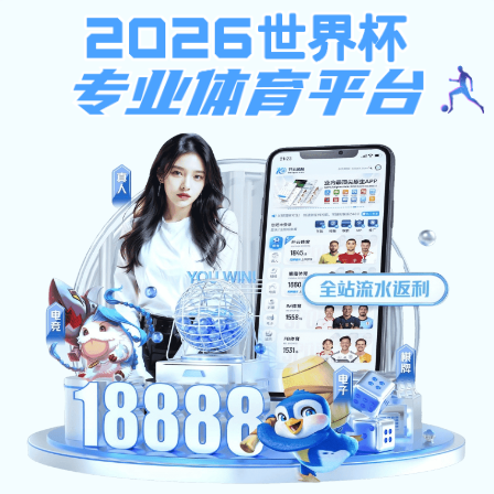
立即注册
华体会官网首页登录
官
网 · 权威体育数据平台
华体会官网首页登录 OFFICIAL WEBSITE
自2022年创立以来，
华体会官网首页登录
致力于为用
户提供包括NBA、英超、欧洲杯、LPL在内的热门赛事
直播与数据服务，广受用户信赖。
立即下载华体会官网首页登录APP