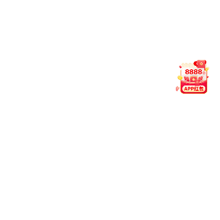
了一个新高峰，不断希望看到“昔日王者”的风范重
现。但实际上，由于年龄增长和身体状况变化，他能
否实现这些理想显得扑朔迷离。这些种种现实，让他
不得不承受额外心理负担，从而削弱了其内心对于这
座城市及球队归属感的发展空间。
4、不同城市间归属感变化
每个运动员都有自己的成长背景，而这种背景会直接
影响到他们与所在城市之间形成何种关系。对于勒布
朗而言，克里夫兰是他的根，是孕育他成为伟大球员
的重要土壤。而迈阿密则提供了一段充满激情与成就
的新旅程，让他体味到了另一种生活方式。同样地，
当来到洛杉矶后，这份熟悉又陌生给他带来了更多思
考。