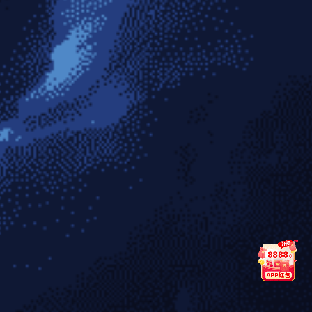
的领导能力。他不仅在场上积极组织进攻，
刻屡屡打入重要进球，为球队争取胜利立下
样。
独特价值。例如，中场核心通过精准传球串
断撕扯对方防线。这种团队协作使得整支队
用自己的表现证明了自己值得信赖。因此，
让卢卡斯倍感安慰，也更加坚定了他迎接挑
起奖杯，更希望能够为全队带来更长远的发