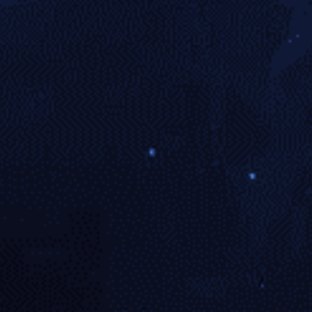
上一篇：
琼阿梅尼回应与巴尔韦德摩擦传闻…
热门推荐