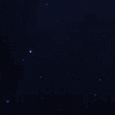
卢卡斯表示欧冠决赛是本
德塞利预测
赛季的关
改变德尚
2026-06-21
2026-08-01
推荐网站