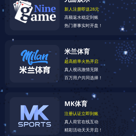
立即下载华体会官网首页登录APP
首页
/
体育焦点
/ 正文