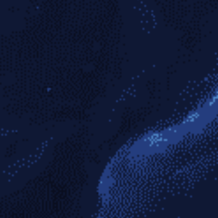
3、卢卡斯及队员表现回顾
作为一名核心球员，卢卡斯本赛季表现出了极强
还经常担任后防线上的屏障。此外，他在关键时
赫赫战功。这使他成为了众多年轻球员学习的榜
与此同时，不同位置上的队友们也展现出了各自
联起整个进攻体系，而前锋则利用速度和技术不
伍形成合力，为即将到来的欧冠决赛增添信心。
纵观整个赛季，不少新星也逐渐崭露头角，他们
在这样一支充满活力与潜力的团队中作战，无疑
战的决心。
4、展望未来与目标
展望未来，通过这场欧冠决赛，不仅希望能够捧