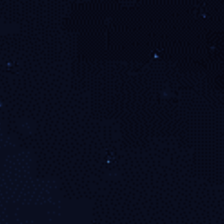
们心中留下深刻印记，并推动他们不断追求
下一篇：
皇马队长连续第六年告别球队球迷